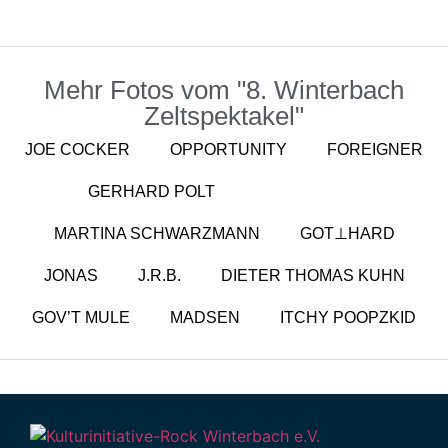
Mehr Fotos vom "8. Winterbach
Zeltspektakel"
JOE COCKER
OPPORTUNITY
FOREIGNER
GERHARD POLT
WILLY ASTOR
MARTINA SCHWARZMANN
GOT⊥HARD
JONAS
J.R.B.
DIETER THOMAS KUHN
GOV’T MULE
MADSEN
ITCHY POOPZKID