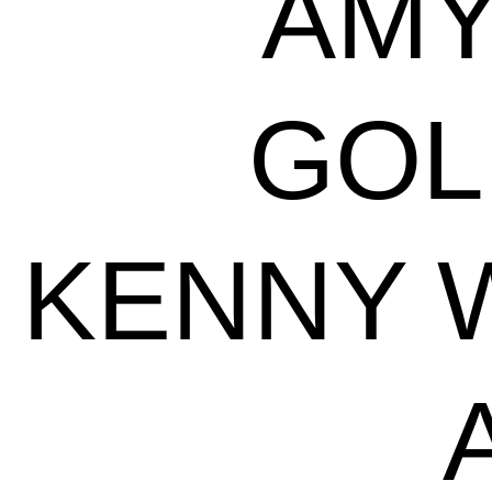
AMY
GOL
KENNY 