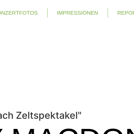
ONZERTFOTOS
IMPRESSIONEN
REPO
ach Zeltspektakel"