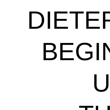
DIETE
BEGI
U