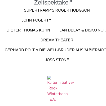
Zeltspektakel"
SUPERTRAMP’S ROGER HODGSON
JOHN FOGERTY
LABRASSBANDA
DIETER THOMAS KUHN
JAN DELAY & DISKO NO. 
DREAM THEATER
GERHARD POLT & DIE WELL-BRÜDER AUS´M BIERMO
JOSS STONE